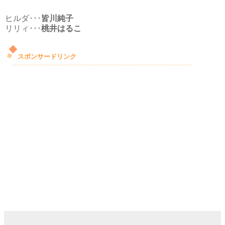
ヒルダ･･･
皆川純子
リリィ･･･
桃井はるこ
スポンサードリンク