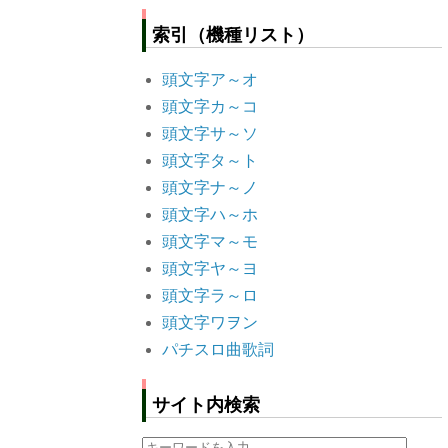
索引（機種リスト）
頭文字ア～オ
頭文字カ～コ
頭文字サ～ソ
頭文字タ～ト
頭文字ナ～ノ
頭文字ハ～ホ
頭文字マ～モ
頭文字ヤ～ヨ
頭文字ラ～ロ
頭文字ワヲン
パチスロ曲歌詞
サイト内検索