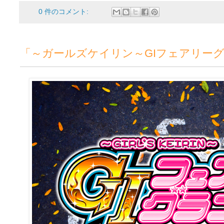
0 件のコメント:
「～ガールズケイリン～GIフェアリー