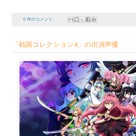
0 件のコメント:
「戦国コレクション4」の出演声優