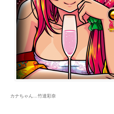
カナちゃん…竹達彩奈