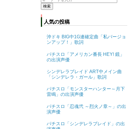
人気の投稿
沖ドキ BIG中1G連確定曲「私バージョ
ンアップ！」歌詞
パチスロ「アメリカン番長 HEY! 鏡」
の出演声優
シンデレラブレイド ART中メイン曲
「シンデレラ・ガール」歌詞
パチスロ「モンスターハンター～月下
雷鳴」の出演声優
パチスロ「忍魂弐 ～烈火ノ章～」の出
演声優
パチスロ「シンデレラブレイド」の出