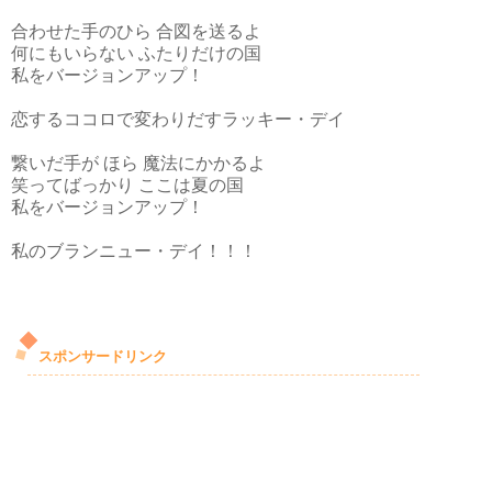
合わせた手のひら 合図を送るよ
何にもいらない ふたりだけの国
私をバージョンアップ！
恋するココロで変わりだすラッキー・デイ
繋いだ手が ほら 魔法にかかるよ
笑ってばっかり ここは夏の国
私をバージョンアップ！
私のブランニュー・デイ！！！
スポンサードリンク