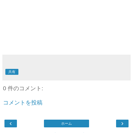
共有
0 件のコメント:
コメントを投稿
‹
›
ホーム