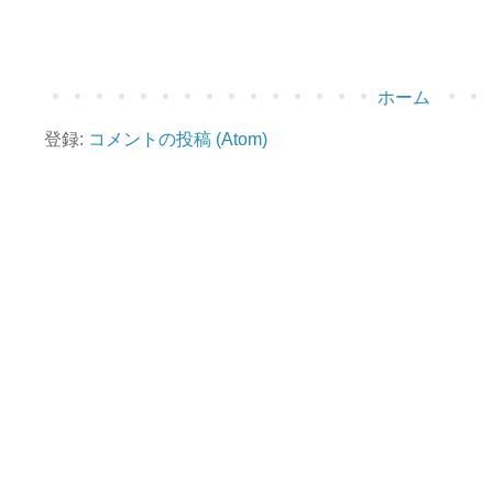
ホーム
登録:
コメントの投稿 (Atom)