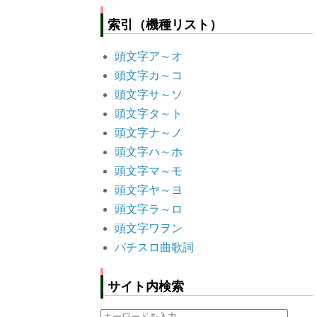
索引（機種リスト）
頭文字ア～オ
頭文字カ～コ
頭文字サ～ソ
頭文字タ～ト
頭文字ナ～ノ
頭文字ハ～ホ
頭文字マ～モ
頭文字ヤ～ヨ
頭文字ラ～ロ
頭文字ワヲン
パチスロ曲歌詞
サイト内検索