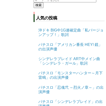
人気の投稿
沖ドキ BIG中1G連確定曲「私バージョ
ンアップ！」歌詞
パチスロ「アメリカン番長 HEY! 鏡」
の出演声優
シンデレラブレイド ART中メイン曲
「シンデレラ・ガール」歌詞
パチスロ「モンスターハンター～月下
雷鳴」の出演声優
パチスロ「忍魂弐 ～烈火ノ章～」の出
演声優
パチスロ「シンデレラブレイド」の出