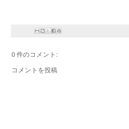
0 件のコメント:
コメントを投稿