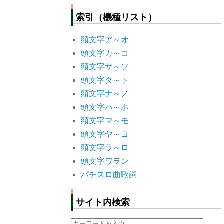
索引（機種リスト）
頭文字ア～オ
頭文字カ～コ
頭文字サ～ソ
頭文字タ～ト
頭文字ナ～ノ
頭文字ハ～ホ
頭文字マ～モ
頭文字ヤ～ヨ
頭文字ラ～ロ
頭文字ワヲン
パチスロ曲歌詞
サイト内検索