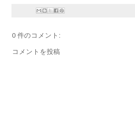
0 件のコメント:
コメントを投稿