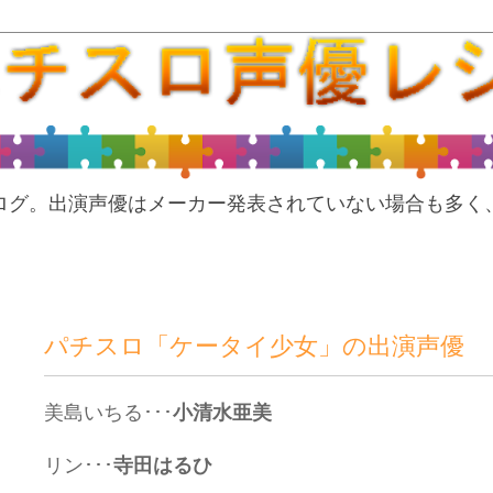
ログ。出演声優はメーカー発表されていない場合も多く
パチスロ「ケータイ少女」の出演声優
美島いちる･･･
小清水亜美
リン･･･
寺田はるひ