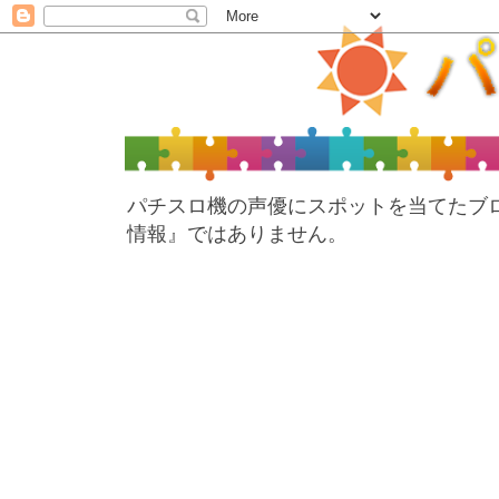
パチスロ機の声優にスポットを当てたブ
情報』ではありません。