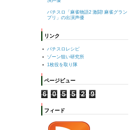
演声優
パチスロ「麻雀物語2 激闘! 麻雀グラン
プリ」の出演声優
リンク
パチスロレシピ
ゾーン狙い研究所
1枚役を取り隊
ページビュー
6
0
5
5
2
9
フィード