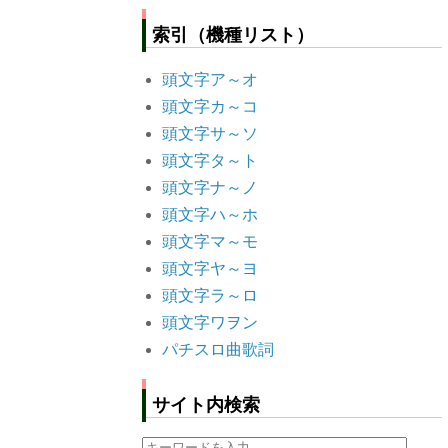
索引（機種リスト）
頭文字ア～オ
頭文字カ～コ
頭文字サ～ソ
頭文字タ～ト
頭文字ナ～ノ
頭文字ハ～ホ
頭文字マ～モ
頭文字ヤ～ヨ
頭文字ラ～ロ
頭文字ワヲン
パチスロ曲歌詞
サイト内検索