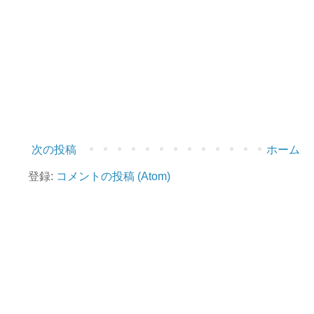
次の投稿
ホーム
登録:
コメントの投稿 (Atom)