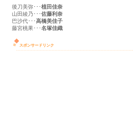
後刀美弥･･･
植田佳奈
山田綾乃･･･
佐藤利奈
巴沙代･･･
高橋美佳子
藤宮桃果･･･
名塚佳織
スポンサードリンク