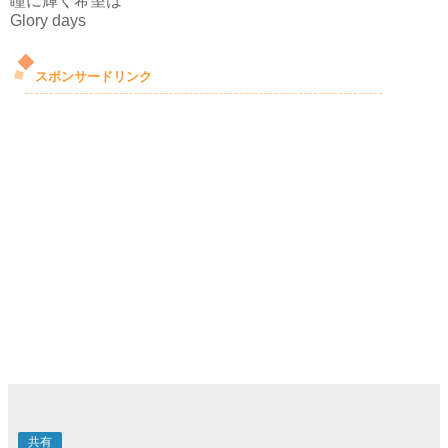
瞳に輝く希望は
Glory days
スポンサードリンク
共有