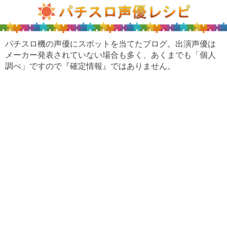
パチスロ機の声優にスポットを当てたブログ。出演声優は
メーカー発表されていない場合も多く、あくまでも「個人
調べ」ですので『確定情報』ではありません。