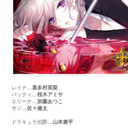
レイナ…
喜多村英梨
バッティ…
桜木アミサ
エリーナ…
加藤あつこ
サジ…
佐々健太
ドラキュラ伯爵…
山本兼平