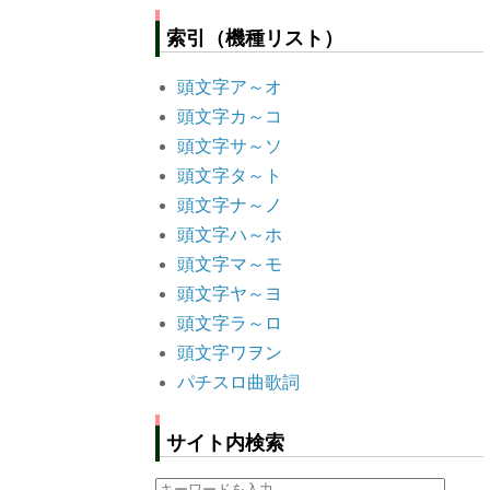
索引（機種リスト）
頭文字ア～オ
頭文字カ～コ
頭文字サ～ソ
頭文字タ～ト
頭文字ナ～ノ
頭文字ハ～ホ
頭文字マ～モ
頭文字ヤ～ヨ
頭文字ラ～ロ
頭文字ワヲン
パチスロ曲歌詞
サイト内検索