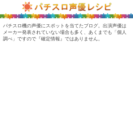
パチスロ機の声優にスポットを当てたブログ。出演声優は
メーカー発表されていない場合も多く、あくまでも「個人
調べ」ですので『確定情報』ではありません。