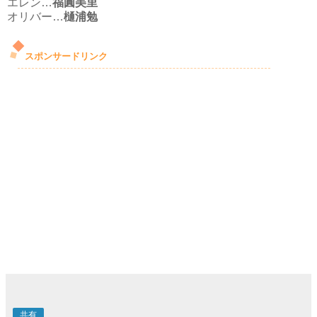
エレン…
福圓美里
オリバー…
樋浦勉
スポンサードリンク
共有