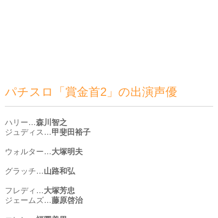
パチスロ「賞金首2」の出演声優
ハリー…
森川智之
ジュディス…
甲斐田裕子
ウォルター…
大塚明夫
グラッチ…
山路和弘
フレディ…
大塚芳忠
ジェームズ…
藤原啓治