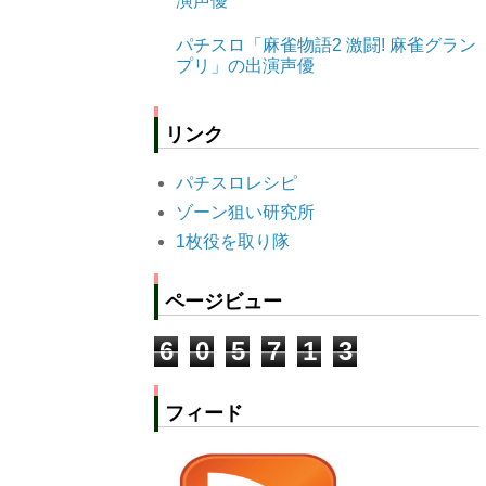
演声優
パチスロ「麻雀物語2 激闘! 麻雀グラン
プリ」の出演声優
リンク
パチスロレシピ
ゾーン狙い研究所
1枚役を取り隊
ページビュー
6
0
5
7
1
3
フィード