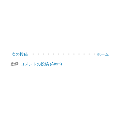
次の投稿
ホーム
登録:
コメントの投稿 (Atom)