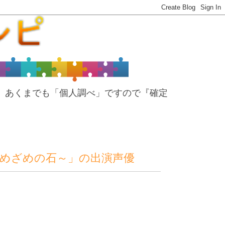
、あくまでも「個人調べ」ですので『確定
めざめの石～」の出演声優