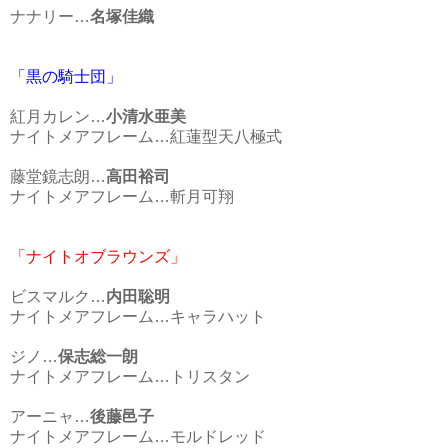
ナナリー…
名塚佳織
「黒の騎士団」
紅月カレン…
小清水亜美
ナイトメアフレーム…紅蓮型天八極式
藤堂鏡志朗…
高田裕司
ナイトメアフレーム…斬月可翔
「ナイトオブラウンズ」
ビスマルク…
内田聡明
ナイトメアフレーム…キャラハット
ジノ…
保志総一朗
ナイトメアフレーム…トリスタン
アーニャ…
後藤邑子
ナイトメアフレーム…モルドレッド