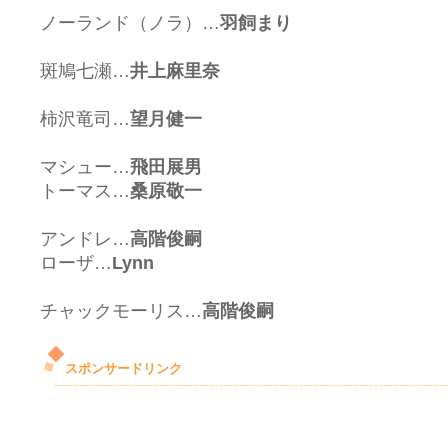
ノーランド（ノラ）…
羽飼まり
斑鳩七瀬…
井上麻里奈
柿沢竜司…
望月健一
マシュー…
飛田展男
トーマス…
桑原敬一
アンドレ…
高階俊嗣
ローザ…
Lynn
チャックモーリス…
高階俊嗣
スポンサードリンク