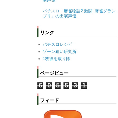
演声優
パチスロ「麻雀物語2 激闘! 麻雀グラン
プリ」の出演声優
リンク
パチスロレシピ
ゾーン狙い研究所
1枚役を取り隊
ページビュー
6
0
5
5
3
1
フィード