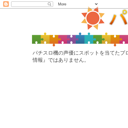
パチスロ機の声優にスポットを当てたブ
情報』ではありません。