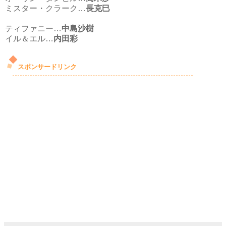
ミスター・クラーク…
長克巳
ティファニー…
中島沙樹
イル＆エル…
内田彩
スポンサードリンク