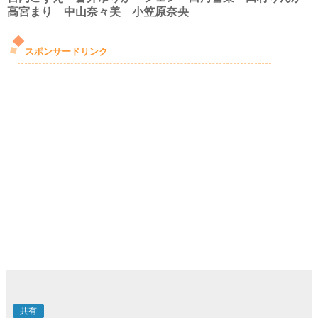
高宮まり 中山奈々美 小笠原奈央
スポンサードリンク
共有