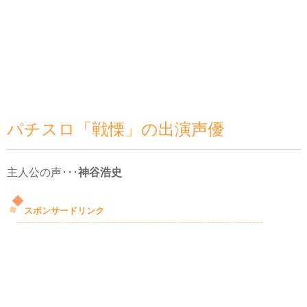
パチスロ「戦慄」の出演声優
主人公の声･･･
神谷浩史
スポンサードリンク