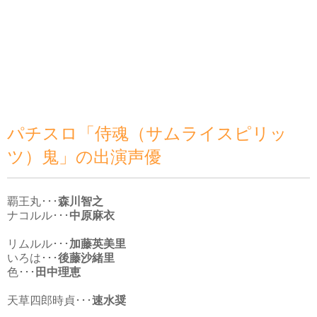
パチスロ「侍魂（サムライスピリッ
ツ）鬼」の出演声優
覇王丸･･･
森川智之
ナコルル･･･
中原麻衣
リムルル･･･
加藤英美里
いろは･･･
後藤沙緒里
色･･･
田中理恵
天草四郎時貞･･･
速水奨