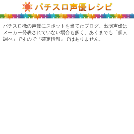
パチスロ機の声優にスポットを当てたブログ。出演声優は
メーカー発表されていない場合も多く、あくまでも「個人
調べ」ですので『確定情報』ではありません。