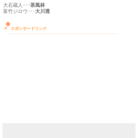
大石蔵人･･･
茶風林
富竹ジロウ･･･
大川透
スポンサードリンク