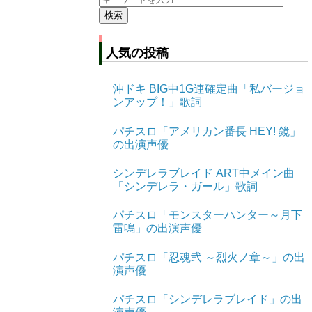
人気の投稿
沖ドキ BIG中1G連確定曲「私バージョ
ンアップ！」歌詞
パチスロ「アメリカン番長 HEY! 鏡」
の出演声優
シンデレラブレイド ART中メイン曲
「シンデレラ・ガール」歌詞
パチスロ「モンスターハンター～月下
雷鳴」の出演声優
パチスロ「忍魂弐 ～烈火ノ章～」の出
演声優
パチスロ「シンデレラブレイド」の出