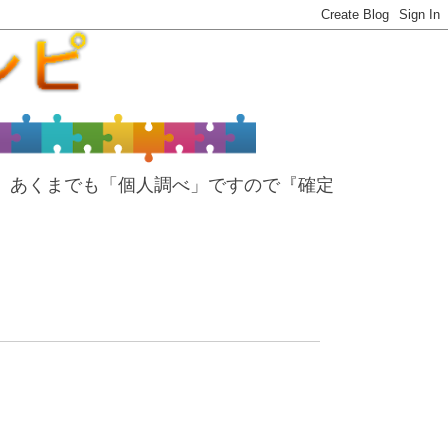
、あくまでも「個人調べ」ですので『確定