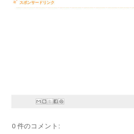
スポンサードリンク
0 件のコメント: