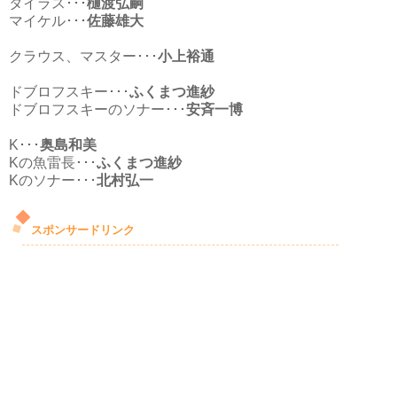
タイラス･･･
樋渡弘嗣
マイケル･･･
佐藤雄大
クラウス、マスター･･･
小上裕通
ドブロフスキー･･･
ふくまつ進紗
ドブロフスキーのソナー･･･
安斉一博
K･･･
奥島和美
Kの魚雷長･･･
ふくまつ進紗
Kのソナー･･･
北村弘一
スポンサードリンク