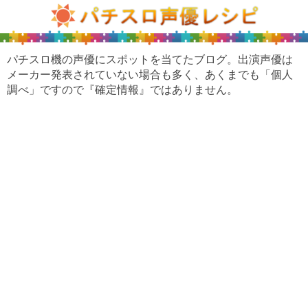
パチスロ機の声優にスポットを当てたブログ。出演声優は
メーカー発表されていない場合も多く、あくまでも「個人
調べ」ですので『確定情報』ではありません。