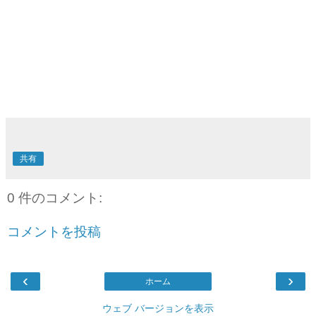
共有
0 件のコメント:
コメントを投稿
‹
›
ホーム
ウェブ バージョンを表示